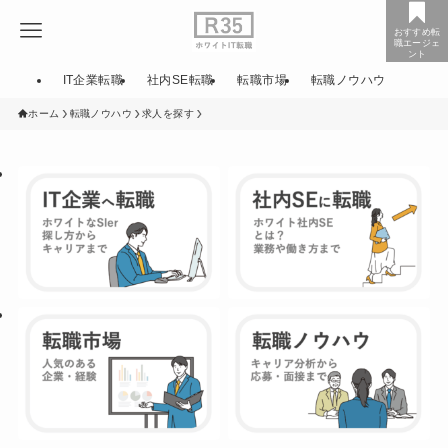
おすすめ転
職エージェ
ント
IT企業転職
社内SE転職
転職市場
転職ノウハウ
ホーム
転職ノウハウ
求人を探す