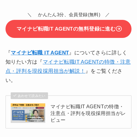
＼ かんたん3分、会員登録(無料) ／
マイナビ転職IT AGENTの無料登録に進む
『
マイナビ転職 IT AGENT
』についてさらに詳しく
知りたい方は『
マイナビ転職IT AGENTの特徴・注意
点・評判を現役採用担当が解説！
』をご覧くださ
い。
あわせて読みたい
マイナビ転職IT AGENTの特徴・
注意点・評判を現役採用担当がレ
ビュー