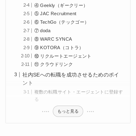
④ Geekly（ギークリー）
⑤ JAC Recruitment
⑥ TechGo（テックゴー）
⑦ doda
⑧ WARC SYNCA
⑨ KOTORA（コトラ）
⑩ リクルートエージェント
⑪ クラウドリンク
社内SEへの転職を成功させるためのポイ
ント
複数の転職サイト・エージェントに登録す
る
もっと見る