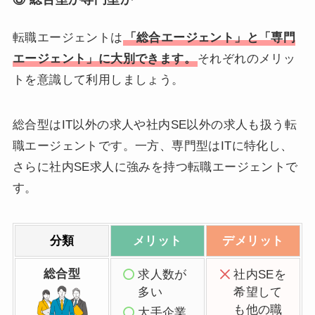
転職エージェントは
「総合エージェント」と「専門
エージェント」に大別できます。
それぞれのメリッ
トを意識して利用しましょう。
総合型はIT以外の求人や社内SE以外の求人も扱う転
職エージェントです。一方、専門型はITに特化し、
さらに社内SE求人に強みを持つ転職エージェントで
す。
分類
メリット
デメリット
総合型
求人数が
社内SEを
多い
希望して
も他の職
大手企業