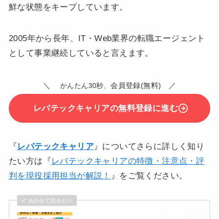
鮮な状態をキープしています。
2005年から長年、IT・Web業界の転職エージェント
として事業継続していると言えます。
＼
会員登録(無料) ／
かんたん30秒、
レバテックキャリアの無料登録に進む
『
レバテックキャリア
』についてさらに詳しく知り
たい方は『
レバテックキャリアの特徴・注意点・評
判を現役採用担当が解説！
』をご覧ください。
あわせて読みたい