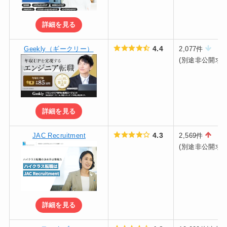
詳細を見る
4.4
Geekly（ギークリー）
2,077件
(別途非公開求人
詳細を見る
4.3
JAC Recruitment
2,569件
(別途非公開求人
詳細を見る