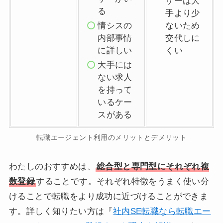
ザーは大
る
手より少
情シスの
ないため
内部事情
交代しに
に詳しい
くい
大手には
ない求人
を持って
いるケー
スがある
転職エージェント利用のメリットとデメリット
わたしのおすすめは、
総合型と専門型にそれぞれ複
数登録
することです。それぞれ特徴をうまく使い分
けることで転職をより成功に近づけることができま
す。詳しく知りたい方は『
社内SE転職なら転職エー