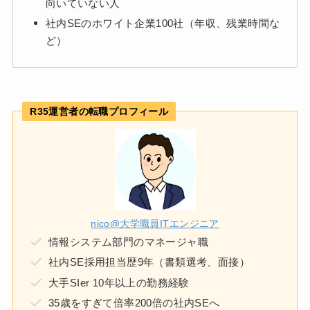
向いていない人
社内SEのホワイト企業100社（年収、残業時間な
ど）
R35運営者の転職プロフィール
nico@大学職員ITエンジニア
情報システム部門のマネージャ職
社内SE採用担当歴9年（書類選考、面接）
大手SIer 10年以上の勤務経験
35歳をすぎて倍率200倍の社内SEへ