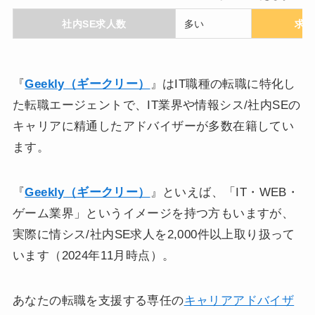
社内SE求人数
多い
求
『
Geekly（ギークリー）
』はIT職種の転職に特化し
た転職エージェントで、IT業界や情報シス/社内SEの
キャリアに精通したアドバイザーが多数在籍してい
ます。
『
Geekly（ギークリー）
』といえば、「IT・WEB・
ゲーム業界」というイメージを持つ方もいますが、
実際に情シス/社内SE求人を2,000件以上取り扱って
います（2024年11月時点）。
あなたの転職を支援する専任の
キャリアアドバイザ