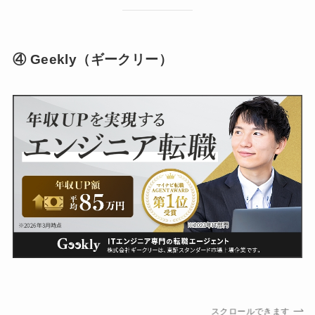
④ Geekly（ギークリー）
スクロールできます