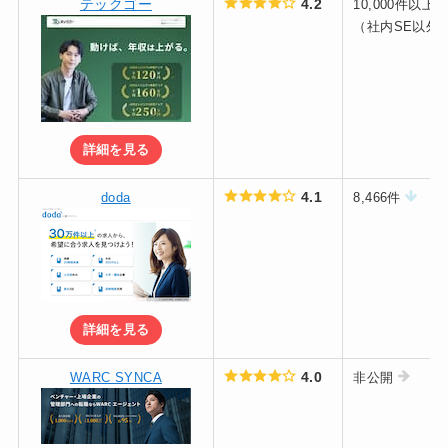
テックゴー
4.2
10,000件以上
（社内SE以外
詳細を見る
4.1
doda
8,466件
詳細を見る
4.0
WARC SYNCA
非公開