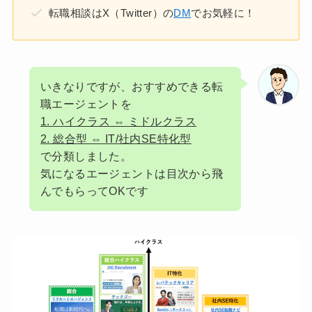
転職相談はX（Twitter）の
DM
でお気軽に！
いきなりですが、おすすめできる転
職エージェントを
1. ハイクラス ⇔ ミドルクラス
2. 総合型 ⇔ IT/社内SE特化型
で分類しました。
気になるエージェントは目次から飛
んでもらってOKです