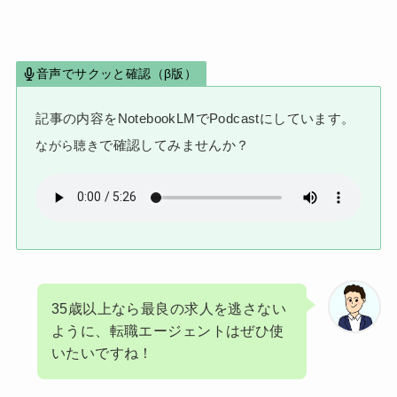
音声でサクッと確認（β版）
記事の内容をNotebookLMでPodcastにしています。
で確認してみませんか？
ながら聴き
35歳以上なら最良の求人を逃さない
ように、転職エージェントはぜひ使
いたいですね！