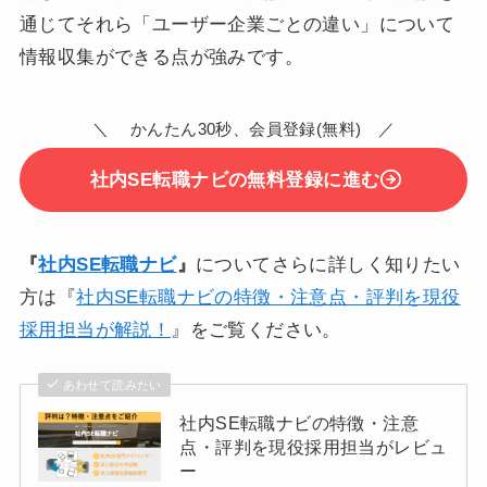
通じてそれら「ユーザー企業ごとの違い」について
情報収集ができる点が強みです。
＼ かんたん30秒、会員登録(無料) ／
社内SE転職ナビの無料登録に進む
『
社内SE転職ナビ
』
についてさらに詳しく知りたい
方は『
社内SE転職ナビの特徴・注意点・評判を現役
採用担当が解説！
』をご覧ください。
あわせて読みたい
社内SE転職ナビの特徴・注意
点・評判を現役採用担当がレビュ
ー