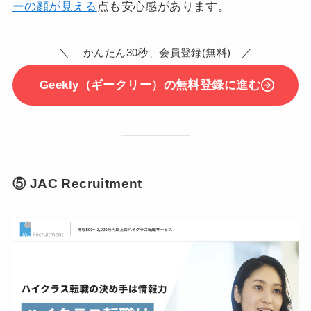
ーの顔が見える
点も安心感があります。
＼ かんたん30秒、会員登録(無料) ／
Geekly（ギークリー）の無料登録に進む
⑤ JAC Recruitment