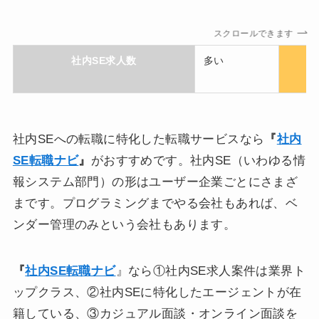
スクロールできます
社内SE求人数
多い
社内SEへの転職に特化した転職サービスなら
『
社内
SE転職ナビ
』
がおすすめです。社内SE（いわゆる情
報システム部門）の形はユーザー企業ごとにさまざ
まです。プログラミングまでやる会社もあれば、ベ
ンダー管理のみという会社もあります。
『
社内SE転職ナビ
』なら①社内SE求人案件は業界ト
ップクラス、②社内SEに特化したエージェントが在
籍している、③カジュアル面談・オンライン面談を