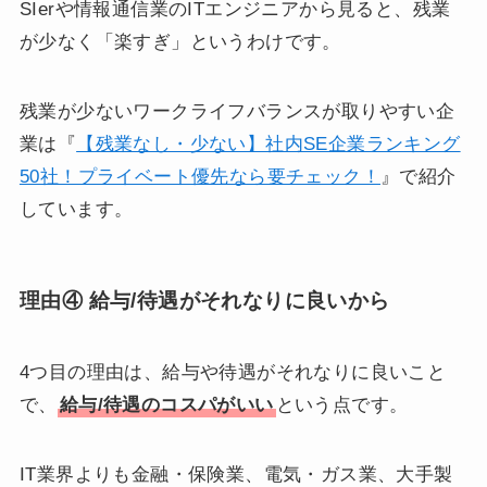
SIerや情報通信業のITエンジニアから見ると、残業
が少なく「楽すぎ」というわけです。
残業が少ないワークライフバランスが取りやすい企
業は『
【残業なし・少ない】社内SE企業ランキング
50社！プライベート優先なら要チェック！
』で紹介
しています。
理由④ 給与/待遇がそれなりに良いから
4つ目の理由は、給与や待遇がそれなりに良いこと
で、
給与/待遇のコスパがいい
という点です。
IT業界よりも金融・保険業、電気・ガス業、大手製