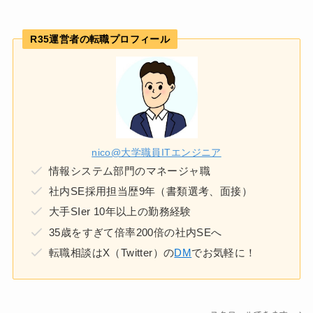
R35運営者の転職プロフィール
nico@大学職員ITエンジニア
情報システム部門のマネージャ職
社内SE採用担当歴9年（書類選考、面接）
大手SIer 10年以上の勤務経験
35歳をすぎて倍率200倍の社内SEへ
転職相談はX（Twitter）の
DM
でお気軽に！