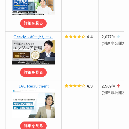
詳細を見る
4.4
Geekly（ギークリー）
2,077件
(別途非公開求人
詳細を見る
4.3
JAC Recruitment
2,569件
(別途非公開求人
詳細を見る