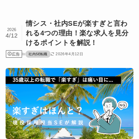
情シス・社内SEが楽すぎと言わ
2026
れる4つの理由！楽な求人を見分
4/12
けるポイントを解説！
広告
2026年4月12日
社内SE転職