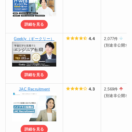
詳細を見る
4.4
Geekly（ギークリー）
2,077件
(別途非公開求人
詳細を見る
4.3
JAC Recruitment
2,569件
(別途非公開求人
詳細を見る