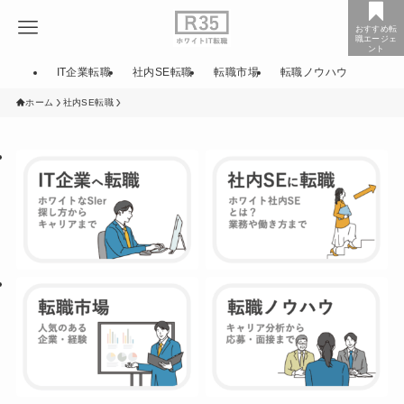
おすすめ転
職エージェ
ント
IT企業転職
社内SE転職
転職市場
転職ノウハウ
ホーム
社内SE転職