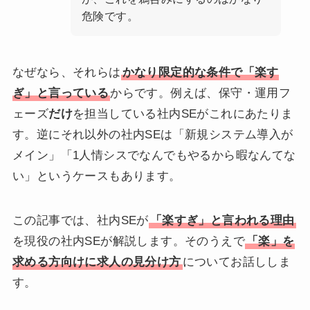
危険です。
なぜなら、それらは
かなり限定的な条件で「楽す
ぎ」と言っている
からです。例えば、保守・運用フ
ェーズ
だけ
を担当している社内SEがこれにあたりま
す。逆にそれ以外の社内SEは「新規システム導入が
メイン」「1人情シスでなんでもやるから暇なんてな
い」というケースもあります。
この記事では、社内SEが
「楽すぎ」と言われる理由
を現役の社内SEが解説します。そのうえで
「楽」を
求める方向けに求人の見分け方
についてお話ししま
す。