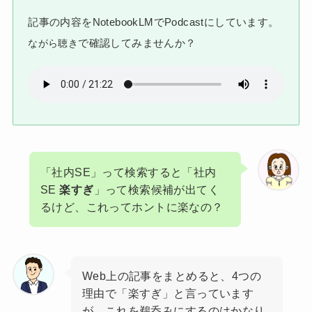
記事の内容をNotebookLMでPodcastにしています。
で確認してみませんか？
ながら聴き
「社内SE」って検索すると「社内
SE
楽すぎ
」って検索候補が出てく
るけど、これってホントに楽なの？
Web上の記事をまとめると、4つの
理由で「楽すぎ」と言っています
が、これを鵜呑みにするのはかなり