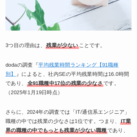
3つ目の理由は、
残業が少ない
ことです。
dodaの調査『
平均残業時間ランキング【91職種
別】
』によると、社内SEの平均残業時間は16.0時間
であり、
全91職種中17位の残業の少なさ
です。
（2025年1月19日時点）
さらに、2024年の調査では「IT/通信系エンジニア」
職種の中では残業の少なさは1位です。つまり、
IT業
界の職種の中でもっとも残業が少ない職種
であり、