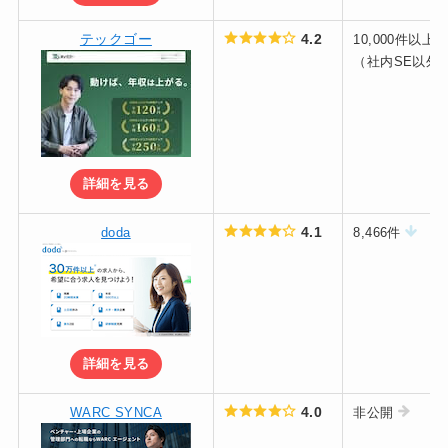
テックゴー
4.2
10,000件以上
（社内SE以外
詳細を見る
4.1
doda
8,466件
詳細を見る
4.0
WARC SYNCA
非公開