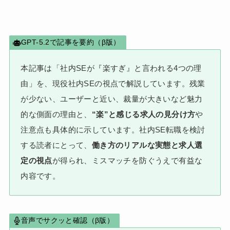
GPT-5.2で記事を要約（β版）
本記事は「社内SEが『楽すぎ』と言われる4つの理
由」を、現役社内SEの視点で解説しています。残業
が少ない、ユーザーと近い、裁量が大きいなど魅力
的な側面の理由と、
“楽”と感じる求人の見分け方
や
注意点も具体的に示しています。社内SE転職を検討
する読者にとって、
働き方のリアルな実態と求人選
定の視点
が得られ、ミスマッチを防ぐうえで有益な
内容です。
音声でサクッと確認（β版）