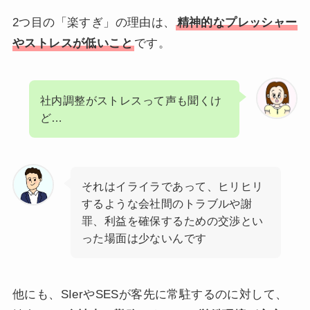
2つ目の「楽すぎ」の理由は、
精神的なプレッシャー
やストレスが低いこと
です。
社内調整がストレスって声も聞くけ
ど…
それはイライラであって、ヒリヒリ
するような会社間のトラブルや謝
罪、利益を確保するための交渉とい
った場面は少ないんです
他にも、SIerやSESが客先に常駐するのに対して、