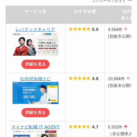
スクロールできます
サービス名
おすすめ度
社内SE
求人件
レバテックキャリア
5.0
4,564件
(別途非公開求人
詳細を見る
4.8
社内SE転職ナビ
10,604件
(別途非公開求人
詳細を見る
マイナビ転職 IT AGENT
4.7
5,552件
（非公開求人含