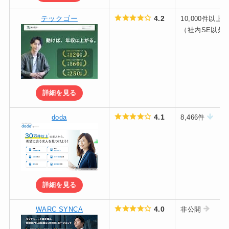
テックゴー
4.2
10,000件以上
（社内SE以外
詳細を見る
4.1
doda
8,466件
詳細を見る
4.0
WARC SYNCA
非公開