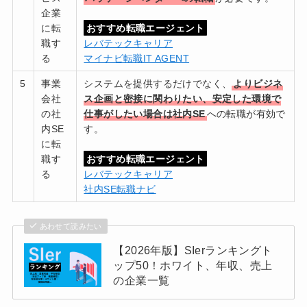
企業
に転
おすすめ転職エージェント
職す
レバテックキャリア
る
マイナビ転職IT AGENT
5
事業
システムを提供するだけでなく、
よりビジネ
会社
ス企画と密接に関わりたい、安定した環境で
の社
仕事がしたい場合は社内SE
への転職が有効で
内SE
す。
に転
職す
おすすめ転職エージェント
る
レバテックキャリア
社内SE転職ナビ
あわせて読みたい
【2026年版】SIerランキングト
ップ50！ホワイト、年収、売上
の企業一覧