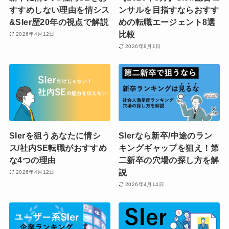
すすめしない理由を情シス
ンサルを目指すならおすす
&SIer歴20年の視点で解説
めの転職エージェント8選
比較
2026年4月12日
2026年8月1日
SIerを狙うあなたに情シ
SIerなら新卒/中途のラン
ス/社内SE転職がおすすめ
キングギャップを狙え！第
な4つの理由
二新卒の穴場の探し方を解
説
2026年4月12日
2026年4月14日