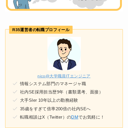
R35運営者の転職プロフィール
nico@大学職員ITエンジニア
情報システム部門のマネージャ職
社内SE採用担当歴9年（書類選考、面接）
大手SIer 10年以上の勤務経験
35歳をすぎて倍率200倍の社内SEへ
転職相談はX（Twitter）の
DM
でお気軽に！