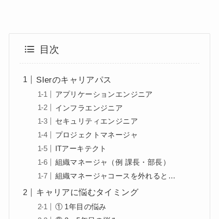
目次
SIerのキャリアパス
アプリケーションエンジニア
インフラエンジニア
セキュリティエンジニア
プロジェクトマネージャ
ITアーキテクト
組織マネージャ（例 課長・部長）
組織マネージャコースを外れると…
キャリアに悩むタイミング
① 1年目の悩み