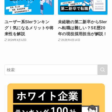
ユーザー系SIerランキン
未経験の第二新卒からSIer
グ！気になるメリットや将
へ転職は難しい？SE歴20
来性を解説
年の現役採用担当が解説！
2026年4月12日
2026年4月14日