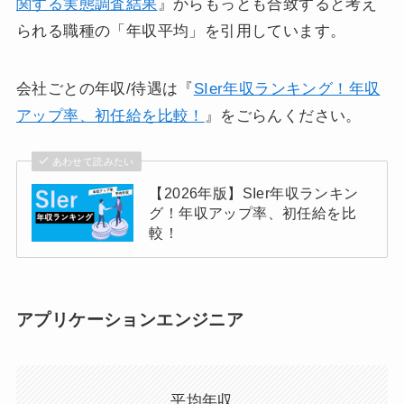
関する実態調査結果
』からもっとも合致すると考え
られる職種の「年収平均」を引用しています。
会社ごとの年収/待遇は『
SIer年収ランキング！年収
アップ率、初任給を比較！
』をごらんください。
あわせて読みたい
【2026年版】SIer年収ランキン
グ！年収アップ率、初任給を比
較！
アプリケーションエンジニア
平均年収