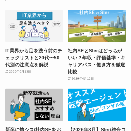
IT業界から足を洗う前のチ
社内SEとSIerはどっちが
ェックリストと20代〜50
いい？年収・評価基準・キ
代別の注意点を解説
ャリアパス・働き方を徹底
比較
2026年6月13日
2026年4月12日
新卒に情シス/社内SEをお
【2026年8月】SIer/総合コ