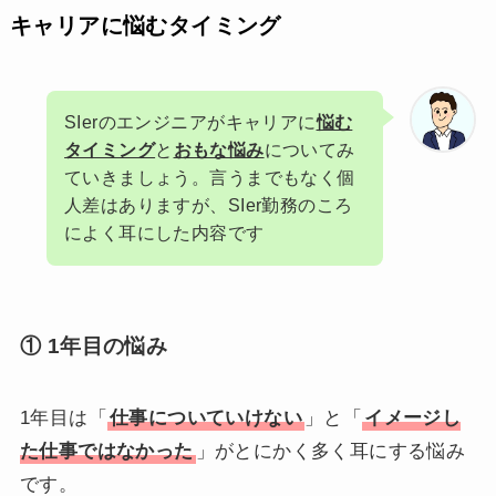
キャリアに悩むタイミング
SIerのエンジニアがキャリアに
悩む
タイミング
と
おもな悩み
についてみ
ていきましょう。言うまでもなく個
人差はありますが、SIer勤務のころ
によく耳にした内容です
① 1年目の悩み
1年目は「
仕事についていけない
」と「
イメージし
た仕事ではなかった
」がとにかく多く耳にする悩み
です。