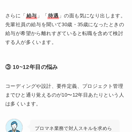
さらに「
給与
」「
待遇
」の面も気になり出します。
先輩社員の給与を聞いて30歳・35歳になったときの
給与が希望から離れすぎていると転職を含めて検討
する人が多くいます。
③ 10~12年目の悩み
コーディングや設計、要件定義、プロジェクト管理
までひと通り覚えるのが10〜12年目あたりという人
は多くいます。
プロマネ業務で対人スキルを求めら