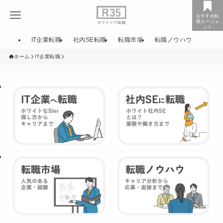
おすすめ転
職エージェ
ント
IT企業転職
社内SE転職
転職市場
転職ノウハウ
ホーム
IT企業転職