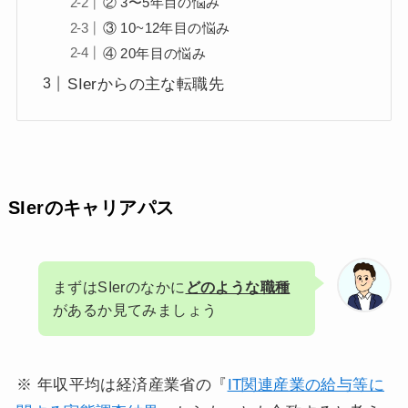
② 3〜5年目の悩み
③ 10~12年目の悩み
④ 20年目の悩み
SIerからの主な転職先
SIerのキャリアパス
まずはSIerのなかに
どのような職種
があるか見てみましょう
※ 年収平均は経済産業省の『
IT関連産業の給与等に