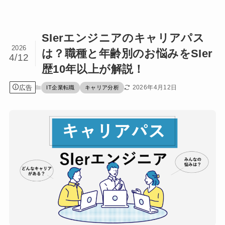
SIerエンジニアのキャリアパス
2026
は？職種と年齢別のお悩みをSIer
4/12
歴10年以上が解説！
広告
2026年4月12日
IT企業転職
キャリア分析