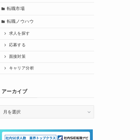
転職市場
転職ノウハウ
求人を探す
応募する
面接対策
キャリア分析
アーカイブ
ア
ー
カ
イ
ブ