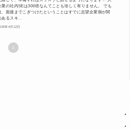
企業の社内SEは300倍なんてことも珍しく有りません。 でも
は、面接までこぎつけたということはすでに志望企業側が関
あるスキ...
026年4月12日
1