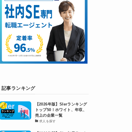
記事ランキング
【2026年版】SIerランキング
トップ50！ホワイト、年収、
売上の企業一覧
求人を探す