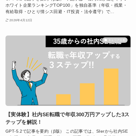
ホワイト企業ランキングTOP100」を独自基準（年収・残業・
有給取得・ひとり情シス回避・IT投資・法令遵守）で...
2026年4月12日
キャリア分析
【実体験】社内SE転職で年収300万円アップした3ス
テップを解説！
GPT-5.2で記事を要約（β版） この記事では、SIerから社内SE