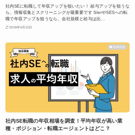
社内SEに転職して年収アップを狙いたい！ 給与アップを狙うな
ら、情報収集とスクリーニングが最重要です SIerやSESへの転
職で年収アップを狙うなら、会社規模と給与は比...
2026年4月12日
転職市場
社内SE転職の年収相場を調査！平均年収が高い業
種・ポジション・転職エージェントはどこ？