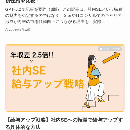
初任給を比較！
GPT-5.2で記事を要約（β版） この記事は、社内SEという職種
の魅力を否定するのではなく、SIerやITコンサルでのキャリア
形成が将来の市場価値向上につながる理由を、実際...
2026年4月12日
キャリア分析
【給与アップ戦略】社内SEへの転職で給与アップす
る具体的な方法