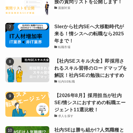
接の質問リストを公開します！
面接対策
SIerから社内SEへ大移動時代が
来る！情シスへの転職なら2025
年まで！
転職市場
【社内SEスキル大全】即採用さ
れるスキル習得のロードマップを
解説！社内SEの勉強におすすめ
社内SE転職
【2026年8月】採用担当が社内
SE/情シスにおすすめの転職エー
ジェント11選比較！
求人を探す
社内SEは勝ち組か!?人気職種と