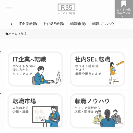
おすすめ転
職エージェ
ント
IT企業転職
社内SE転職
転職市場
転職ノウハウ
ホーム
年収