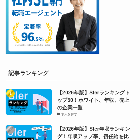
記事ランキング
【2026年版】SIerランキングト
ップ50！ホワイト、年収、売上
の企業一覧
求人を探す
【2026年版】SIer年収ランキン
グ！年収アップ率、初任給を比