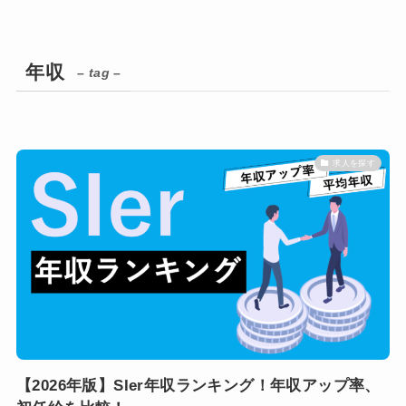
年収
– tag –
求人を探す
【2026年版】SIer年収ランキング！年収アップ率、