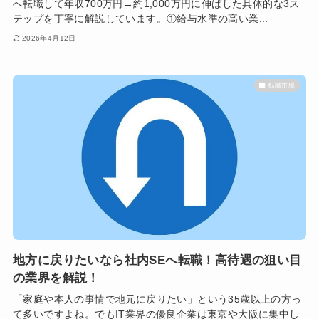
へ転職して年収700万円→約1,000万円に伸ばした具体的な3ス
テップを丁寧に解説しています。①給与水準の高い業...
2026年4月12日
転職市場
地方に戻りたいなら社内SEへ転職！高待遇の狙い目
の業界を解説！
「家庭や本人の事情で地元に戻りたい」という35歳以上の方っ
て多いですよね。でもIT業界の優良企業は東京や大阪に集中し