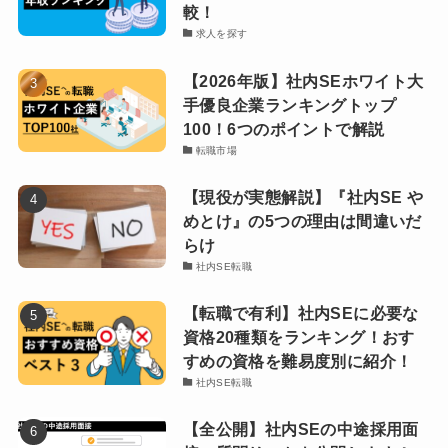
較！
求人を探す
【2026年版】社内SEホワイト大
手優良企業ランキングトップ
100！6つのポイントで解説
転職市場
【現役が実態解説】『社内SE や
めとけ』の5つの理由は間違いだ
らけ
社内SE転職
【転職で有利】社内SEに必要な
資格20種類をランキング！おす
すめの資格を難易度別に紹介！
社内SE転職
【全公開】社内SEの中途採用面